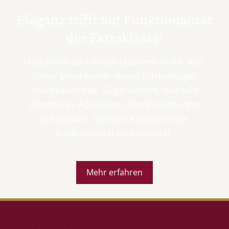
Eleganz trifft auf Funktionalität
der Extraklasse!
Manchmal darf es ein bisschen mehr sein.
Unser prachtvoller neuer Bückeburger
Prunkzaum inkl. Zügel vereint, wie sein
dezenteres Äquivalent, der Bückeburger
Schulzaum, höchste Ansprüche an
Funktionalität und Qualität.
Mehr erfahren