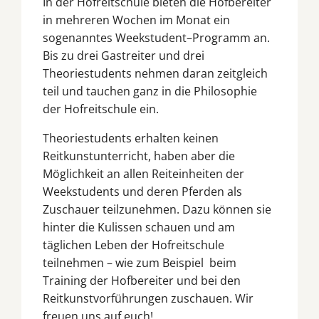
In der Hofreitschule bieten die Hofbereiter
in mehreren Wochen im Monat ein
sogenanntes Weekstudent–Programm an.
Bis zu drei Gastreiter und drei
Theoriestudents nehmen daran zeitgleich
teil und tauchen ganz in die Philosophie
der Hofreitschule ein.
Theoriestudents erhalten keinen
Reitkunstunterricht, haben aber die
Möglichkeit an allen Reiteinheiten der
Weekstudents und deren Pferden als
Zuschauer teilzunehmen. Dazu können sie
hinter die Kulissen schauen und am
täglichen Leben der Hofreitschule
teilnehmen – wie zum Beispiel beim
Training der Hofbereiter und bei den
Reitkunstvorführungen zuschauen. Wir
freuen uns auf euch!