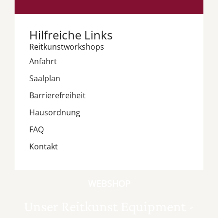
Hilfreiche Links
Reitkunstworkshops
Anfahrt
Saalplan
Barrierefreiheit
Hausordnung
FAQ
Kontakt
WEBSHOP
Unser Reitkunst Equipment -