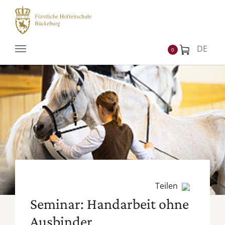
Zum Hauptinhalt springen
DE
0
Teilen
Seminar: Handarbeit ohne
Ausbinder