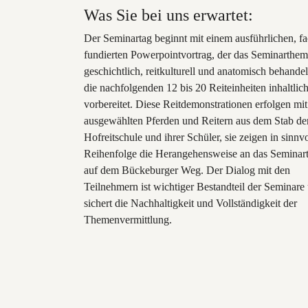
Was Sie bei uns erwartet:
Der Seminartag beginnt mit einem ausführlichen, fa
fundierten Powerpointvortrag, der das Seminarthe
geschichtlich, reitkulturell und anatomisch behande
die nachfolgenden 12 bis 20 Reiteinheiten inhaltlic
vorbereitet. Diese Reitdemonstrationen erfolgen mit 
ausgewählten Pferden und Reitern aus dem Stab de
Hofreitschule und ihrer Schüler, sie zeigen in sinnvo
Reihenfolge die Herangehensweise an das Semina
auf dem Bückeburger Weg. Der Dialog mit den
Teilnehmern ist wichtiger Bestandteil der Seminare
sichert die Nachhaltigkeit und Vollständigkeit der
Themenvermittlung.