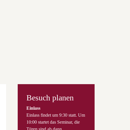
Besuch planen
Einlass
Einlass findet um 9:30 statt. Um
10:00 startet das Seminar, die
Türen sind ab dann