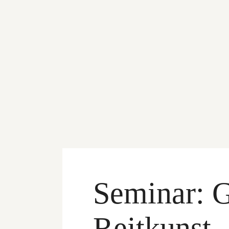
Seminar: G
Reitkunst