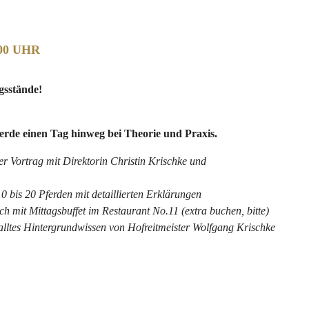
:00 UHR
gsstände!
erde einen Tag hinweg bei Theorie und Praxis.
er Vortrag mit Direktorin Christin Krischke und
 bis 20 Pferden mit detaillierten Erklärungen
 mit Mittagsbuffet im Restaurant No.11 (extra buchen, bitte)
lltes Hintergrundwissen von Hofreitmeister Wolfgang Krischke