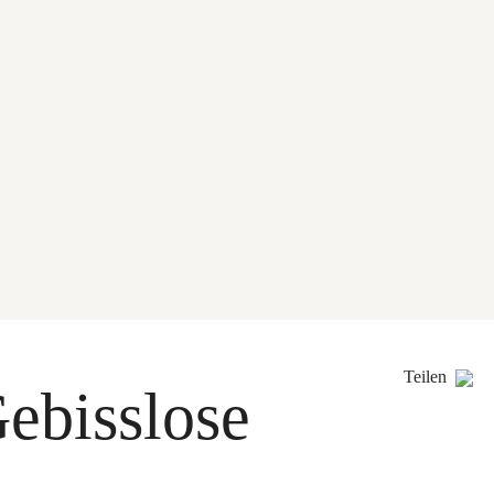
Teilen
ebisslose