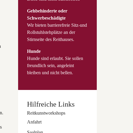
Gehbehinderte oder
Schwerbeschädigte
Wir bieten barrierefreie Sitz-und
Rollstuhlstehplätze an der
Stirnseite des Reithauses.
n
Hunde
Hunde sind erlaubt. Sie sollen
freundlich sein, angeleint
bleiben und nicht bellen.
.
Hilfreiche Links
n.
Reitkunstworkshops
Anfahrt
s
Saalplan