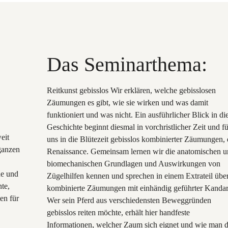
Das Seminarthema:
Reitkunst gebisslos Wir erklären, welche gebisslosen
Zäumungen es gibt, wie sie wirken und was damit
funktioniert und was nicht. Ein ausführlicher Blick in di
Geschichte beginnt diesmal in vorchristlicher Zeit und fü
eit
uns in die Blütezeit gebisslos kombinierter Zäumungen, 
ganzen
Renaissance. Gemeinsam lernen wir die anatomischen u
biomechanischen Grundlagen und Auswirkungen von
he und
Zügelhilfen kennen und sprechen in einem Extrateil übe
te,
kombinierte Zäumungen mit einhändig geführter Kandar
en für
Wer sein Pferd aus verschiedensten Beweggründen
gebisslos reiten möchte, erhält hier handfeste
Informationen, welcher Zaum sich eignet und wie man 