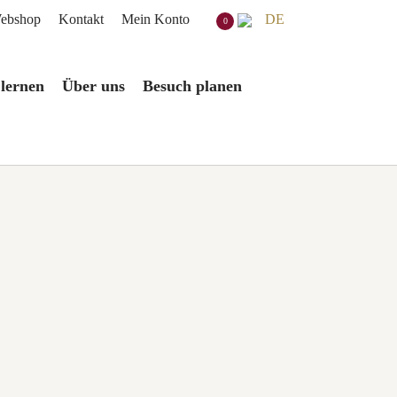
ebshop
Kontakt
Mein Konto
DE
0
 lernen
Über uns
Besuch planen